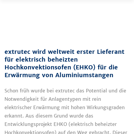
Zum
Inhalt
springen
extrutec wird weltweit erster Lieferant
für elektrisch beheizten
Hochkonvektionsofen (EHKO) für die
Erwärmung von Aluminiumstangen
Schon früh wurde bei extrutec das Potential und die
Notwendigkeit für Anlagentypen mit rein
elektrischer Erwärmung mit hohen Wirkungsgraden
erkannt. Aus diesem Grund wurde das
Entwicklungsprojekt EHKO (elektrisch beheizter
Hochkonvektionsofen) auf den Weg gebracht. Dieser