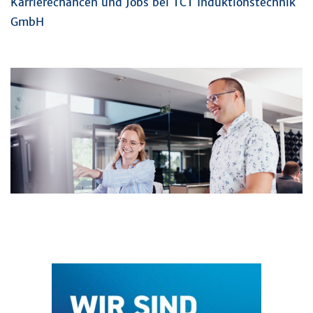
Karrierechancen und Jobs bei TCT Induktionstechnik
GmbH