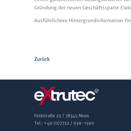
Gründung der neuen Geschäftssparte Elekt
Ausführlichere Hintergrundinformation fi
Zurück
Feldstraße 25 | 78345 Moos
Tel.: +49 (0)7732 / 939-1390