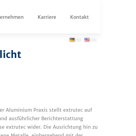
ternehmen
Karriere
Kontakt
DE
EN
licht
 Aluminium Praxis stellt extrutec auf
nd ausführlicher Berichterstattung
se extrutec wider. Die Ausrichtung hin zu
dene Metalle, einhergehend mit der