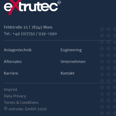
Feldstraße 25 | 78345 Moos
Tel.: +49 (0)7732 / 939-1390
Anlagentechnik
Engineering
Aftersales
Unternehmen
Karriere
Kontakt
Imprint
Data Privacy
Terms & Conditions
© extrutec GmbH 2026