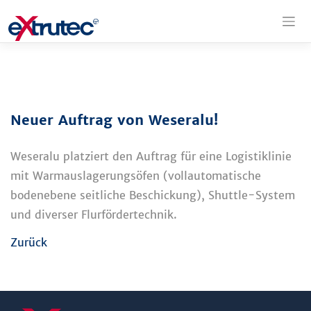
Zum
Inhalt
springen
Neuer Auftrag von Weseralu!
Weseralu platziert den Auftrag für eine Logistiklinie
mit Warmauslagerungsöfen (vollautomatische
bodenebene seitliche Beschickung), Shuttle-System
und diverser Flurfördertechnik.
Zurück