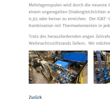
Mehrlagenspulen wird durch die neueste 
einem ungeregelten Diodengleichrichter a
0,95 oder besser zu erreichen. Der IGBT-U
Kombination mit Thermoelementen in jede
Trotz des herausfordernden engen Zeitrah
Weihnachtsstillstands liefern. Wir möch
Zurück