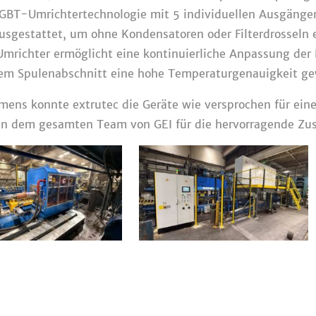
IGBT-Umrichtertechnologie mit 5 individuellen Ausgängen
usgestattet, um ohne Kondensatoren oder Filterdrosseln 
mrichter ermöglicht eine kontinuierliche Anpassung der 
m Spulenabschnitt eine hohe Temperaturgenauigkeit gew
mens konnte extrutec die Geräte wie versprochen für eine
ten dem gesamten Team von GEI für die hervorragende Z