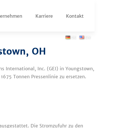
ternehmen
Karriere
Kontakt
DE
EN
gstown, OH
ns International, Inc. (GEI) in Youngstown,
1675 Tonnen Pressenlinie zu ersetzen.
 ausgestattet. Die Stromzufuhr zu den