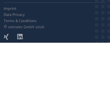
Imprint
Data Privacy
Terms & Conditions
© extrutec GmbH 2026