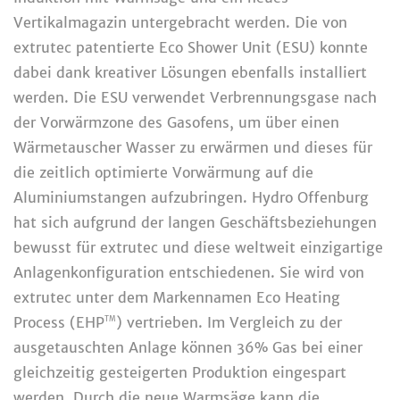
Vertikalmagazin untergebracht werden. Die von
extrutec patentierte Eco Shower Unit (ESU) konnte
dabei dank kreativer Lösungen ebenfalls installiert
werden. Die ESU verwendet Verbrennungsgase nach
der Vorwärmzone des Gasofens, um über einen
Wärmetauscher Wasser zu erwärmen und dieses für
die zeitlich optimierte Vorwärmung auf die
Aluminiumstangen aufzubringen. Hydro Offenburg
hat sich aufgrund der langen Geschäftsbeziehungen
bewusst für extrutec und diese weltweit einzigartige
Anlagenkonfiguration entschiedenen. Sie wird von
extrutec unter dem Markennamen Eco Heating
Process (EHP
) vertrieben. Im Vergleich zu der
TM
ausgetauschten Anlage können 36% Gas bei einer
gleichzeitig gesteigerten Produktion eingespart
werden. Durch die neue Warmsäge kann die